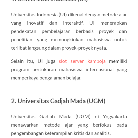
Universitas Indonesia (UI) dikenal dengan metode ajar
yang inovatif dan interaktif. UI menerapkan
pendekatan pembelajaran berbasis proyek dan
penelitian, yang memungkinkan mahasiswa untuk
terlibat langsung dalam proyek-proyek nyata.
Selain itu, UI juga
slot server kamboja
memiliki
program pertukaran mahasiswa internasional yang
memperkaya pengalaman belajar.
2. Universitas Gadjah Mada (UGM)
Universitas Gadjah Mada (UGM) di Yogyakarta
menawarkan metode ajar yang berfokus pada
pengembangan keterampilan kritis dan analitis.