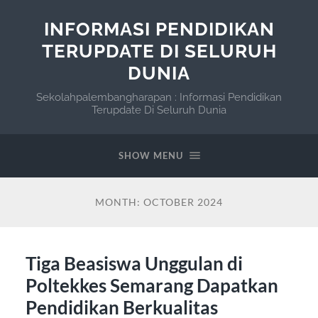
INFORMASI PENDIDIKAN
TERUPDATE DI SELURUH
DUNIA
Sekolahpalembangharapan : Informasi Pendidikan
Terupdate Di Seluruh Dunia
SHOW MENU
MONTH:
OCTOBER 2024
Tiga Beasiswa Unggulan di
Poltekkes Semarang Dapatkan
Pendidikan Berkualitas