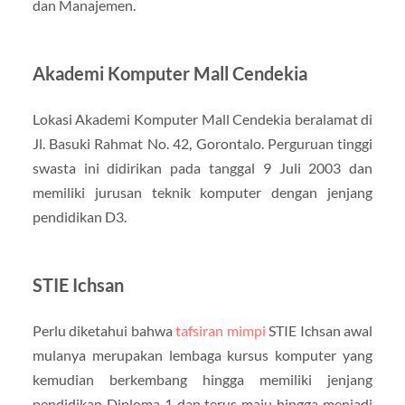
dan Manajemen.
Akademi Komputer Mall Cendekia
Lokasi Akademi Komputer Mall Cendekia beralamat di
Jl. Basuki Rahmat No. 42, Gorontalo. Perguruan tinggi
swasta ini didirikan pada tanggal 9 Juli 2003 dan
memiliki jurusan teknik komputer dengan jenjang
pendidikan D3.
STIE Ichsan
Perlu diketahui bahwa
tafsiran mimpi
STIE Ichsan awal
mulanya merupakan lembaga kursus komputer yang
kemudian berkembang hingga memiliki jenjang
pendidikan Diploma 1 dan terus maju hingga menjadi