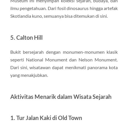
Museum ini menyimpan koleksi sejarah, budaya, dan
ilmu pengetahuan. Dari fosil dinosaurus hingga artefak
Skotlandia kuno, semuanya bisa ditemukan di sini.
5. Calton Hill
Bukit bersejarah dengan monumen-monumen klasik
seperti National Monument dan Nelson Monument.
Dari sini, wisatawan dapat menikmati panorama kota
yang menakjubkan.
Aktivitas Menarik dalam Wisata Sejarah
1. Tur Jalan Kaki di Old Town