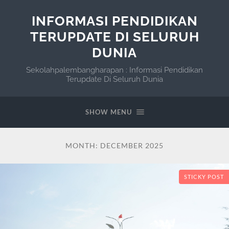
INFORMASI PENDIDIKAN
TERUPDATE DI SELURUH
DUNIA
Sekolahpalembangharapan : Informasi Pendidikan
Terupdate Di Seluruh Dunia
SHOW MENU
MONTH:
DECEMBER 2025
STICKY POST