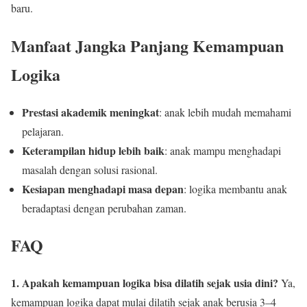
baru.
Manfaat Jangka Panjang Kemampuan
Logika
Prestasi akademik meningkat
: anak lebih mudah memahami
pelajaran.
Keterampilan hidup lebih baik
: anak mampu menghadapi
masalah dengan solusi rasional.
Kesiapan menghadapi masa depan
: logika membantu anak
beradaptasi dengan perubahan zaman.
FAQ
1. Apakah kemampuan logika bisa dilatih sejak usia dini?
Ya,
kemampuan logika dapat mulai dilatih sejak anak berusia 3–4