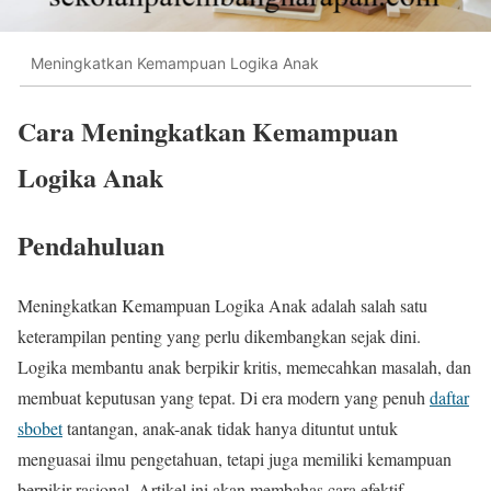
Meningkatkan Kemampuan Logika Anak
Cara Meningkatkan Kemampuan
Logika Anak
Pendahuluan
Meningkatkan Kemampuan Logika Anak adalah salah satu
keterampilan penting yang perlu dikembangkan sejak dini.
Logika membantu anak berpikir kritis, memecahkan masalah, dan
membuat keputusan yang tepat. Di era modern yang penuh
daftar
sbobet
tantangan, anak-anak tidak hanya dituntut untuk
menguasai ilmu pengetahuan, tetapi juga memiliki kemampuan
berpikir rasional. Artikel ini akan membahas cara efektif