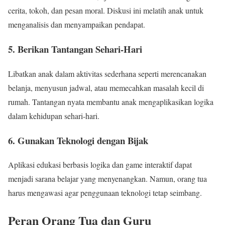
cerita, tokoh, dan pesan moral. Diskusi ini melatih anak untuk
menganalisis dan menyampaikan pendapat.
5. Berikan Tantangan Sehari-Hari
Libatkan anak dalam aktivitas sederhana seperti merencanakan
belanja, menyusun jadwal, atau memecahkan masalah kecil di
rumah. Tantangan nyata membantu anak mengaplikasikan logika
dalam kehidupan sehari-hari.
6. Gunakan Teknologi dengan Bijak
Aplikasi edukasi berbasis logika dan game interaktif dapat
menjadi sarana belajar yang menyenangkan. Namun, orang tua
harus mengawasi agar penggunaan teknologi tetap seimbang.
Peran Orang Tua dan Guru