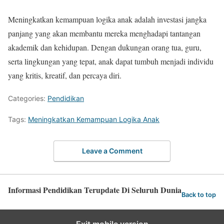
Meningkatkan kemampuan logika anak adalah investasi jangka
panjang yang akan membantu mereka menghadapi tantangan
akademik dan kehidupan. Dengan dukungan orang tua, guru,
serta lingkungan yang tepat, anak dapat tumbuh menjadi individu
yang kritis, kreatif, dan percaya diri.
Categories:
Pendidikan
Tags:
Meningkatkan Kemampuan Logika Anak
Leave a Comment
Informasi Pendidikan Terupdate Di Seluruh Dunia
Back to top
Exit mobile version