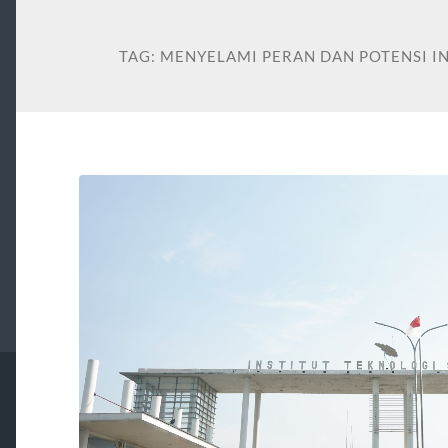
TAG:
MENYELAMI PERAN DAN POTENSI I