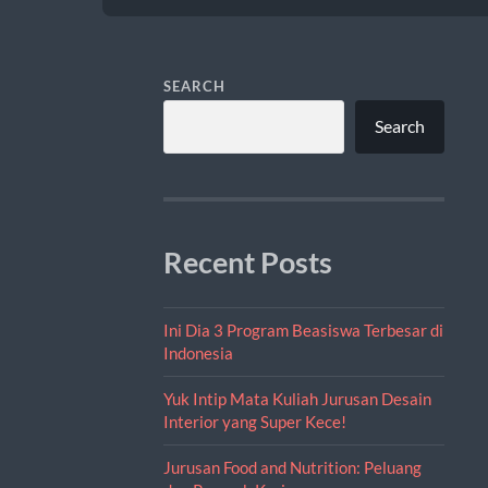
SEARCH
Search
Recent Posts
Ini Dia 3 Program Beasiswa Terbesar di
Indonesia
Yuk Intip Mata Kuliah Jurusan Desain
Interior yang Super Kece!
Jurusan Food and Nutrition: Peluang