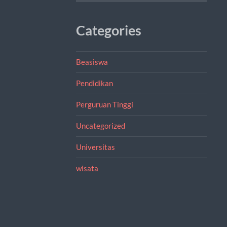
Categories
Beasiswa
Pendidikan
Perguruan Tinggi
Uncategorized
Universitas
wisata