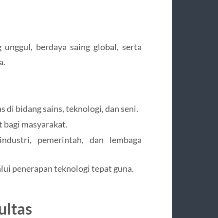
 unggul, berdaya saing global, serta
a.
di bidang sains, teknologi, dan seni.
t bagi masyarakat.
dustri, pemerintah, dan lembaga
i penerapan teknologi tepat guna.
ultas