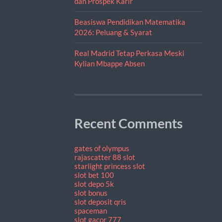
dan Prospek Karir
Beasiswa Pendidikan Matematika
2026: Peluang & Syarat
Real Madrid Tetap Perkasa Meski
Kylian Mbappe Absen
Recent Comments
gates of olympus
rajascatter 88 slot
starlight princess slot
slot bet 100
slot depo 5k
slot bonus
slot deposit qris
spaceman
slot gacor 777