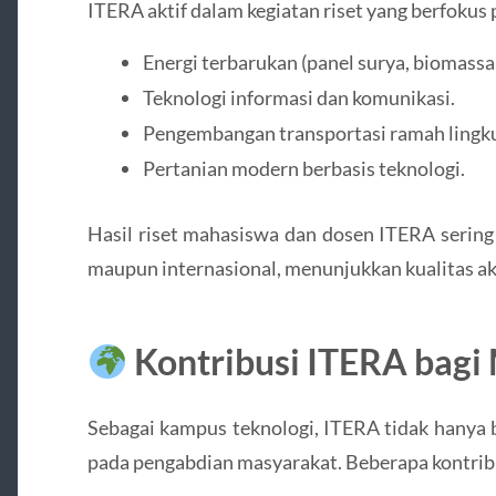
ITERA aktif dalam kegiatan riset yang berfokus p
Energi terbarukan (panel surya, biomassa,
Teknologi informasi dan komunikasi.
Pengembangan transportasi ramah lingk
Pertanian modern berbasis teknologi.
Hasil riset mahasiswa dan dosen ITERA sering 
maupun internasional, menunjukkan kualitas ak
Kontribusi ITERA bagi
Sebagai kampus teknologi, ITERA tidak hanya b
pada pengabdian masyarakat. Beberapa kontribus