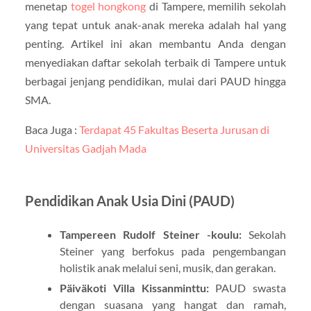
menetap
togel hongkong
di Tampere, memilih sekolah
yang tepat untuk anak-anak mereka adalah hal yang
penting. Artikel ini akan membantu Anda dengan
menyediakan daftar sekolah terbaik di Tampere untuk
berbagai jenjang pendidikan, mulai dari PAUD hingga
SMA.
Baca Juga :
Terdapat 45 Fakultas Beserta Jurusan di
Universitas Gadjah Mada
Pendidikan Anak Usia Dini (PAUD)
Tampereen Rudolf Steiner -koulu:
Sekolah
Steiner yang berfokus pada pengembangan
holistik anak melalui seni, musik, dan gerakan.
Päiväkoti Villa Kissanminttu:
PAUD swasta
dengan suasana yang hangat dan ramah,