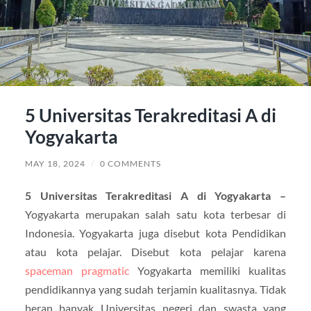
5 Universitas Terakreditasi A di
Yogyakarta
MAY 18, 2024
/
0 COMMENTS
5 Universitas Terakreditasi A di Yogyakarta –
Yogyakarta merupakan salah satu kota terbesar di
Indonesia. Yogyakarta juga disebut kota Pendidikan
atau kota pelajar. Disebut kota pelajar karena
spaceman pragmatic
Yogyakarta memiliki kualitas
pendidikannya yang sudah terjamin kualitasnya. Tidak
heran banyak Universitas negeri dan swasta yang