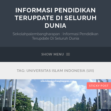
INFORMASI PENDIDIKAN
TERUPDATE DI SELURUH
DUNIA
Sekolahpalembangharapan : Informasi Pendidikan
Terupdate Di Seluruh Dunia
SHOW MENU
TAG:
UNIVERSITAS ISLAM INDONESIA (UII)
STICKY POST