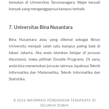
temukan di Universitas Tarumanagara. Wajar kecuali
banyak yang menganggapnya kampus terbaik.
7. Universitas Bina Nusantara
Bina Nusantara atau yang dikenal sebagai Binus
University menjadi salah satu kampus paling baik di
lokasi Jakarta. Jika anda idamkan belajar di jurusan
Akuntansi, maka pilihlah Double Programs. Di sana,
anda bisa menemukan jurusan lainnya, layaknya Teknik
Informatika dan Matematika, Teknik Informatika dan
Statistika.
© 2026
INFORMASI PENDIDIKAN TERUPDATE DI
SELURUH DUNIA