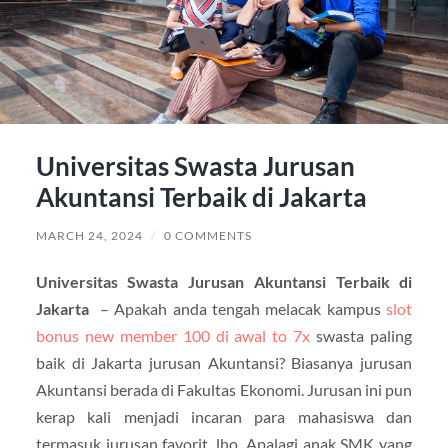
Universitas Swasta Jurusan
Akuntansi Terbaik di Jakarta
MARCH 24, 2024
/
0 COMMENTS
Universitas Swasta Jurusan Akuntansi Terbaik di
Jakarta
– Apakah anda tengah melacak kampus
slot
bonus new member 100 di awal to 7x
swasta paling
baik di Jakarta jurusan Akuntansi? Biasanya jurusan
Akuntansi berada di Fakultas Ekonomi. Jurusan ini pun
kerap kali menjadi incaran para mahasiswa dan
termasuk jurusan favorit, lho. Apalagi anak SMK yang