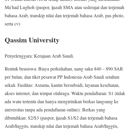
Ma’had Lughoh (paspor, ijazah SMA atau sederajat dan terjemah
bahasa Arab, transkip nilai dan terjemah bahasa Arab, pas photo,
serta cv)
Qassim University
Penyelenggara: Kerajaan Arab Saudi.
Bentuk beasiswa: Biaya perkuliahan, uang saku 840 – 890 SAR
per bulan, dan tiket pesawat PP Indonesia-Arab Saudi setahun
sekali. Fasilitas: Asrama, kantin bersubsidi, layanan kesehatan,
akses internet, dan tempat olahraga. Waktu pendaftaran: S1 (tidak
ada watu tertentu dan hanya mengirimkan berkas langsung ke
universitas tanpa ada pendaftaran online). Berkas yang
dibutuhkan: S2/S3 (paspor, ijazah S1/S2 dan terjemah bahasa
Arab/Inggris, transkip nilai dan terjemah bahasa Arab/Inggris,