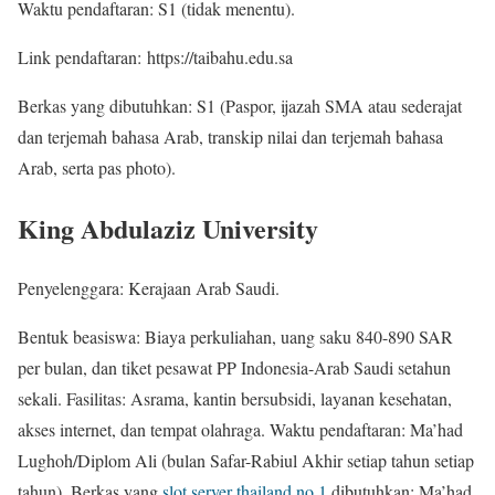
Waktu pendaftaran: S1 (tidak menentu).
Link pendaftaran: https://taibahu.edu.sa
Berkas yang dibutuhkan: S1 (Paspor, ijazah SMA atau sederajat
dan terjemah bahasa Arab, transkip nilai dan terjemah bahasa
Arab, serta pas photo).
King Abdulaziz University
Penyelenggara: Kerajaan Arab Saudi.
Bentuk beasiswa: Biaya perkuliahan, uang saku 840-890 SAR
per bulan, dan tiket pesawat PP Indonesia-Arab Saudi setahun
sekali. Fasilitas: Asrama, kantin bersubsidi, layanan kesehatan,
akses internet, dan tempat olahraga. Waktu pendaftaran: Ma’had
Lughoh/Diplom Ali (bulan Safar-Rabiul Akhir setiap tahun setiap
tahun). Berkas yang
slot server thailand no 1
dibutuhkan: Ma’had