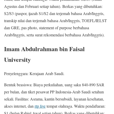
Agustus dan Februari setiap tahun). Berkas yang dibutuhkan:
S2/S3 (paspor, ijazah S1/S2 dan terjemah bahasa Arab/Inggris,
transkip nilai dan terjemah bahasa Arab/Inggris, TOEFL/IELST
dan GRE, pas photo, statement of purpose berbahasa
Arab/Inggris, serta surat rekomendasi berbahasa Arab/Inggris).
Imam Abdulrahman bin Faisal
University
Penyelenggara: Kerajaan Arab Saudi.
Bentuk beasiswa: Biaya perkuliahan, uang saku 840-890 SAR
per bulan, dan tiket pesawat PP Indonesia-Arab Saudi setahun
sekali. Fasilitas: Asrama, kantin bersubsidi, layanan kesehatan,
akses internet, dan
rtp live
tempat olahraga. Waktu pendaftaran:
S1 (bulan Rabiul Awal setiap tahun). Berkas yang dibutuhkan: