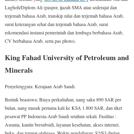
Lughoh/Diplom Ali (paspor, ijazah SMA atau sederajat dan
terjemah bahasa Arab, transkip nilai dan terjemah bahasa Arab,
surat keterangan sehat dan terjemah bahasa Arab, surat
rekomendasi instansi pemerintah dan lembaga berbahasa Arab,
CV berbahasa Arab, serta pas photo).
King Fahad University of Petroleum and
Minerals
Penyelenggara: Kerajaan Arab Saudi.
Bentuk beasiswa: Biaya perkuliahan, uang saku 890 SAR per
bulan, uang masuk pertama kali ke KSA 1.800 SAR, dan tiket
pesawat PP Indonesia-Arab Saudi setahun sekali. Fasilitas :
Asrama, kantin bersubsidi, layanan kesehatan, akses internet,
buku, dan tempat olahraga. Waktu pendaftaran: S2/S3 (bulan