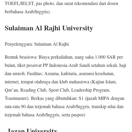
TOEFL/IELST, pas photo, dan surat rekomendasi dari dosen
berbahasa Arab/Inggris).
Sulaiman Al Rajhi University
Penyelenggara: Sulaiman Al Rajhi.
Bentuk beasiswa: Biaya perkuliahan, uang saku 1.000 SAR per
bulan, tiket pesawat PP Indonesia-Arab Saudi setahun sekali, haji
dan umroh. Fasilitas: Asrama, kafetaria, asuransi kesehatan,
internet, tempat olahraga dan klub mahasiswa (Kajian Islam,
Qur’an, Reading Club, Sport Club, Leadership Program,
Toastmaster). Berkas yang dibutuhkan: S1 (ijazah MIPA dengan
rata-rata 90 dan terjemah bahasa Arab/Inggris, transkip nilai dan
terjemah bahasa Arab/Inggris, serta paspor)
Jazan University