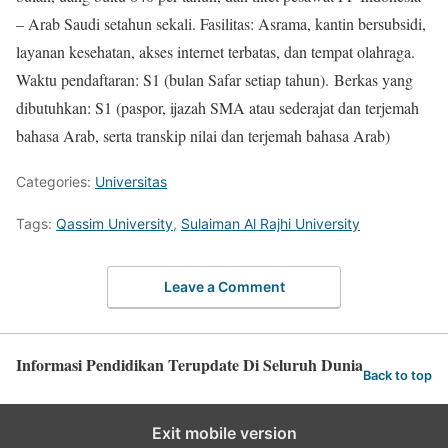
– Arab Saudi setahun sekali. Fasilitas: Asrama, kantin bersubsidi,
layanan kesehatan, akses internet terbatas, dan tempat olahraga.
Waktu pendaftaran: S1 (bulan Safar setiap tahun). Berkas yang
dibutuhkan: S1 (paspor, ijazah SMA atau sederajat dan terjemah
bahasa Arab, serta transkip nilai dan terjemah bahasa Arab)
Categories:
Universitas
Tags:
Qassim University
,
Sulaiman Al Rajhi University
Leave a Comment
Informasi Pendidikan Terupdate Di Seluruh Dunia
Back to top
Exit mobile version