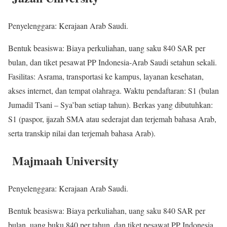
Penyelenggara: Kerajaan Arab Saudi.
Bentuk beasiswa: Biaya perkuliahan, uang saku 840 SAR per
bulan, dan tiket pesawat PP Indonesia-Arab Saudi setahun sekali.
Fasilitas: Asrama, transportasi ke kampus, layanan kesehatan,
akses internet, dan tempat olahraga. Waktu pendaftaran: S1 (bulan
Jumadil Tsani – Sya’ban setiap tahun). Berkas yang dibutuhkan:
S1 (paspor, ijazah SMA atau sederajat dan terjemah bahasa Arab,
serta transkip nilai dan terjemah bahasa Arab).
Majmaah University
Penyelenggara: Kerajaan Arab Saudi.
Bentuk beasiswa: Biaya perkuliahan, uang saku 840 SAR per
bulan, uang buku 840 per tahun, dan tiket pesawat PP Indonesia