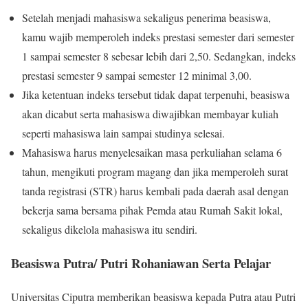
Setelah menjadi mahasiswa sekaligus penerima beasiswa,
kamu wajib memperoleh indeks prestasi semester dari semester
1 sampai semester 8 sebesar lebih dari 2,50. Sedangkan, indeks
prestasi semester 9 sampai semester 12 minimal 3,00.
Jika ketentuan indeks tersebut tidak dapat terpenuhi, beasiswa
akan dicabut serta mahasiswa diwajibkan membayar kuliah
seperti mahasiswa lain sampai studinya selesai.
Mahasiswa harus menyelesaikan masa perkuliahan selama 6
tahun, mengikuti program magang dan jika memperoleh surat
tanda registrasi (STR) harus kembali pada daerah asal dengan
bekerja sama bersama pihak Pemda atau Rumah Sakit lokal,
sekaligus dikelola mahasiswa itu sendiri.
Beasiswa Putra/ Putri Rohaniawan Serta Pelajar
Universitas Ciputra memberikan beasiswa kepada Putra atau Putri