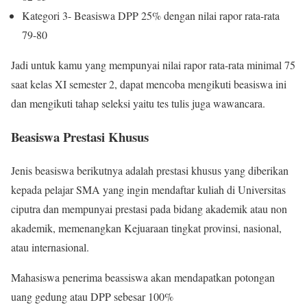
Kategori 3- Beasiswa DPP 25% dengan nilai rapor rata-rata
79-80
Jadi untuk kamu yang mempunyai nilai rapor rata-rata minimal 75
saat kelas XI semester 2, dapat mencoba mengikuti beasiswa ini
dan mengikuti tahap seleksi yaitu tes tulis juga wawancara.
Beasiswa Prestasi Khusus
Jenis beasiswa berikutnya adalah prestasi khusus yang diberikan
kepada pelajar SMA yang ingin mendaftar kuliah di Universitas
ciputra dan mempunyai prestasi pada bidang akademik atau non
akademik, memenangkan Kejuaraan tingkat provinsi, nasional,
atau internasional.
Mahasiswa penerima beassiswa akan mendapatkan potongan
uang gedung atau DPP sebesar 100%