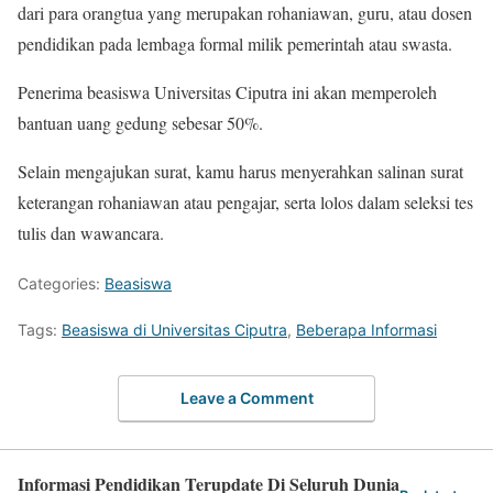
dari para orangtua yang merupakan rohaniawan, guru, atau dosen
pendidikan pada lembaga formal milik pemerintah atau swasta.
Penerima beasiswa Universitas Ciputra ini akan memperoleh
bantuan uang gedung sebesar 50%.
Selain mengajukan surat, kamu harus menyerahkan salinan surat
keterangan rohaniawan atau pengajar, serta lolos dalam seleksi tes
tulis dan wawancara.
Categories:
Beasiswa
Tags:
Beasiswa di Universitas Ciputra
,
Beberapa Informasi
Leave a Comment
Informasi Pendidikan Terupdate Di Seluruh Dunia