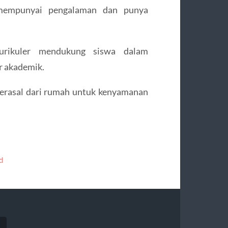
 mempunyai pengalaman dan punya
kurikuler mendukung siswa dalam
r akademik.
berasal dari rumah untuk kenyamanan
d