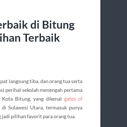
rbaik di Bitung
ihan Terbaik
at langsung tiba, dan orang tua serta
masi perihal sekolah menengah pertama
. Kota Bitung, yang dikenal
gates of
i di Sulawesi Utara, termasuk punya
adi pilihan favorit para orang tua.