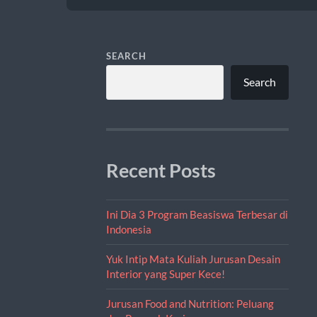
SEARCH
Search
Recent Posts
Ini Dia 3 Program Beasiswa Terbesar di
Indonesia
Yuk Intip Mata Kuliah Jurusan Desain
Interior yang Super Kece!
Jurusan Food and Nutrition: Peluang