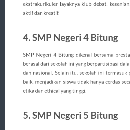
ekstrakurikuler layaknya klub debat, kesenia
aktif dan kreatif.
4. SMP Negeri 4 Bitung
SMP Negeri 4 Bitung dikenal bersama prestas
berasal dari sekolah ini yang berpartisipasi dal
dan nasional. Selain itu, sekolah ini termasu
baik, menjadikan siswa tidak hanya cerdas s
etika dan ethical yang tinggi.
5. SMP Negeri 5 Bitung