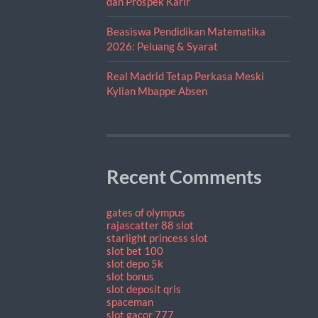
dan Prospek Karir
Beasiswa Pendidikan Matematika
2026: Peluang & Syarat
Real Madrid Tetap Perkasa Meski
Kylian Mbappe Absen
Recent Comments
gates of olympus
rajascatter 88 slot
starlight princess slot
slot bet 100
slot depo 5k
slot bonus
slot deposit qris
spaceman
slot gacor 777