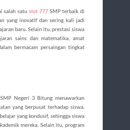
i salah satu
slot 777
SMP terbaik di
n yang inovatif dan sering kali jadi
ran baru. Selain itu, prestasi siswa
ajaran sains dan matematika, amat
dalam bermacam persaingan tingkat
a, SMP Negeri 3 Bitung menawarkan
atan yang berpusat terhadap siswa.
belajar yang kondusif, sehingga siswa
akademik mereka. Selain itu, program