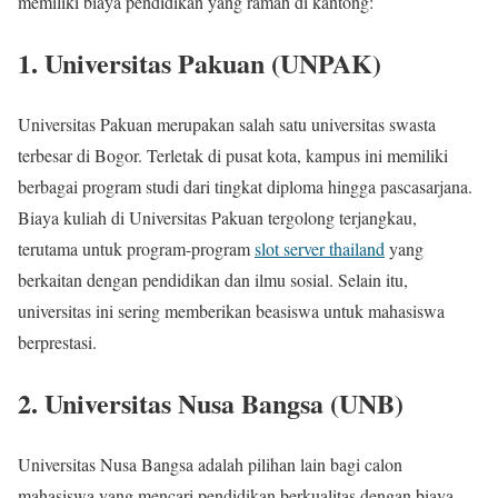
memiliki biaya pendidikan yang ramah di kantong:
1.
Universitas Pakuan (UNPAK)
Universitas Pakuan merupakan salah satu universitas swasta
terbesar di Bogor. Terletak di pusat kota, kampus ini memiliki
berbagai program studi dari tingkat diploma hingga pascasarjana.
Biaya kuliah di Universitas Pakuan tergolong terjangkau,
terutama untuk program-program
slot server thailand
yang
berkaitan dengan pendidikan dan ilmu sosial. Selain itu,
universitas ini sering memberikan beasiswa untuk mahasiswa
berprestasi.
2.
Universitas Nusa Bangsa (UNB)
Universitas Nusa Bangsa adalah pilihan lain bagi calon
mahasiswa yang mencari pendidikan berkualitas dengan biaya