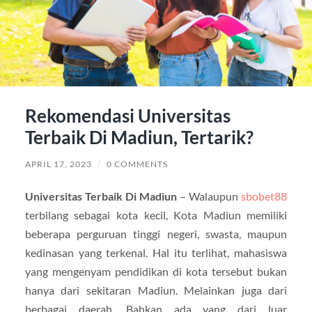
Rekomendasi Universitas
Terbaik Di Madiun, Tertarik?
APRIL 17, 2023
/
0 COMMENTS
Universitas Terbaik Di Madiun
– Walaupun
sbobet88
terbilang sebagai kota kecil, Kota Madiun memiliki
beberapa perguruan tinggi negeri, swasta, maupun
kedinasan yang terkenal. Hal itu terlihat, mahasiswa
yang mengenyam pendidikan di kota tersebut bukan
hanya dari sekitaran Madiun. Melainkan juga dari
berbagai daerah. Bahkan ada yang dari luar