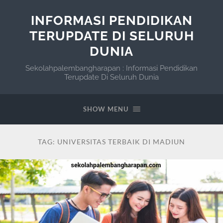
INFORMASI PENDIDIKAN
TERUPDATE DI SELURUH
DUNIA
Sekolahpalembangharapan : Informasi Pendidikan
Terupdate Di Seluruh Dunia
SHOW MENU
TAG:
UNIVERSITAS TERBAIK DI MADIUN