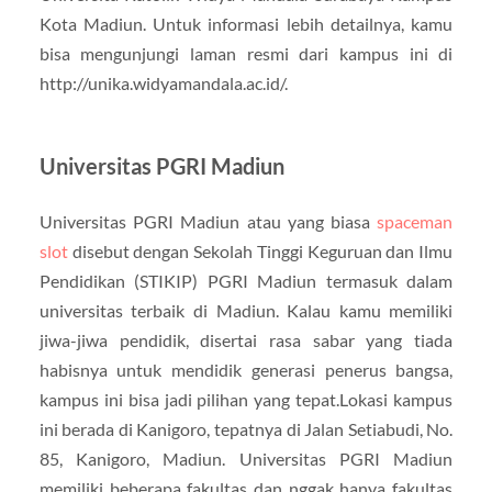
Kota Madiun. Untuk informasi lebih detailnya, kamu
bisa mengunjungi laman resmi dari kampus ini di
http://unika.widyamandala.ac.id/.
Universitas PGRI Madiun
Universitas PGRI Madiun atau yang biasa
spaceman
slot
disebut dengan Sekolah Tinggi Keguruan dan Ilmu
Pendidikan (STIKIP) PGRI Madiun termasuk dalam
universitas terbaik di Madiun. Kalau kamu memiliki
jiwa-jiwa pendidik, disertai rasa sabar yang tiada
habisnya untuk mendidik generasi penerus bangsa,
kampus ini bisa jadi pilihan yang tepat.Lokasi kampus
ini berada di Kanigoro, tepatnya di Jalan Setiabudi, No.
85, Kanigoro, Madiun. Universitas PGRI Madiun
memiliki beberapa fakultas dan nggak hanya fakultas