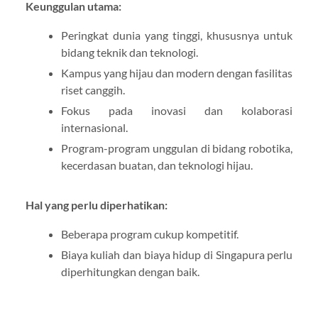
Keunggulan utama:
Peringkat dunia yang tinggi, khususnya untuk
bidang teknik dan teknologi.
Kampus yang hijau dan modern dengan fasilitas
riset canggih.
Fokus pada inovasi dan kolaborasi
internasional.
Program-program unggulan di bidang robotika,
kecerdasan buatan, dan teknologi hijau.
Hal yang perlu diperhatikan:
Beberapa program cukup kompetitif.
Biaya kuliah dan biaya hidup di Singapura perlu
diperhitungkan dengan baik.